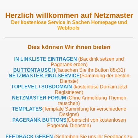
Herzlich willkommen auf Netzmaster
Der kostenlose Service in Sachen Homepage und
Webtools
Dies können Wir ihnen bieten
IN LINKLISTE EINTRAGEN
(Backlink setzen und
Pagerank erben)
BUTTONTAUSCH
(Tauschen Sie ihr Button 88x31)
NETZMASTER PING SERVICE
(Sammlung der besten
Dienste)
TOPLEVEL / SUBDOMAIN
(kostenlose Domain jetzt
Registrieren)
NETZMASTER FORUM
(Ohne Anmeldung Themen
tauschen)
TEMPLATES
(Template Sammlung für verschiedene
Designs)
PAGERANK BUTTONS
(Übersicht von kostenlosen
Pagerank Diensten)
FEEDBACK GEBEN
(Schreiben Sie uns ihr Feedback zu