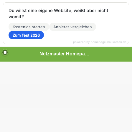
Du willst eine eigene Website, weißt aber nicht
womit?
Kostenlos starten
Anbieter vergleichen
Zum Test 2026
powered by homepage-baukasten.de
Netzmaster Homepage Tools